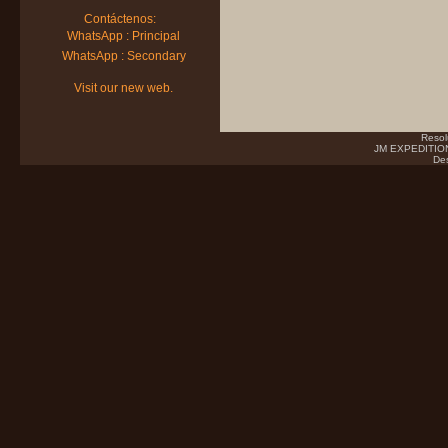
Contáctenos:
WhatsApp : Principal
WhatsApp : Secondary
Visit our new web.
Resol
JM EXPEDITIONS
Des