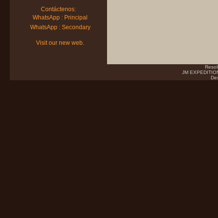
Contáctenos:
WhatsApp : Principal
WhatsApp : Secondary
Visit our new web.
Resol
JM EXPEDITIONS
Des