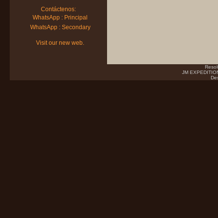
Contáctenos:
WhatsApp : Principal
WhatsApp : Secondary
Visit our new web.
Resol
JM EXPEDITIONS
Des