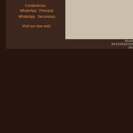
Contáctenos:
WhatsApp : Principal
WhatsApp : Secondary
Visit our new web.
Resol
JM EXPEDITIONS
Des