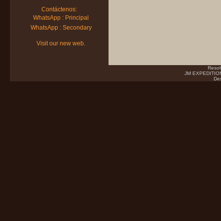
Contáctenos:
WhatsApp : Principal
WhatsApp : Secondary
Visit our new web.
Resol
JM EXPEDITIONS
Des