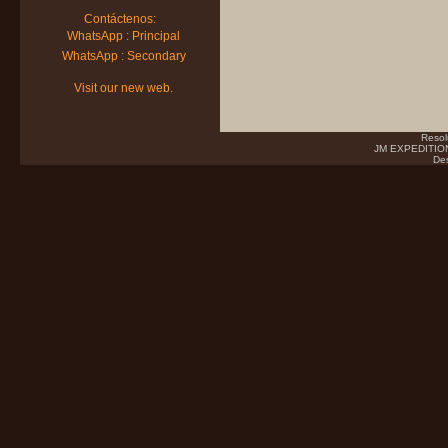
Contáctenos:
WhatsApp : Principal
WhatsApp : Secondary
Visit our new web.
Resol
JM EXPEDITIONS
Des