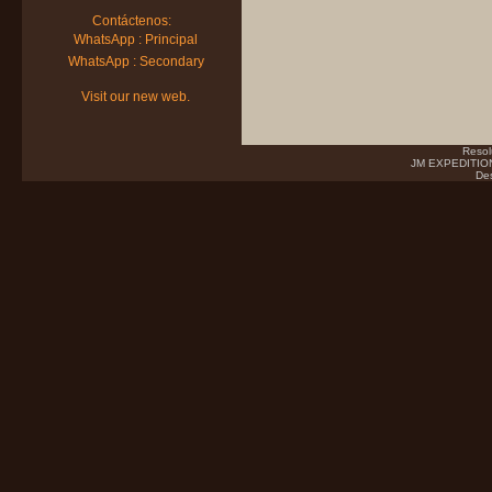
Contáctenos:
WhatsApp : Principal
WhatsApp : Secondary
Visit our new web.
Resol
JM EXPEDITIONS
Des